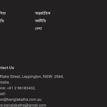
েলিয়া
আন্তর্জাতিক
ীতি
অর্থনীতি
খেলা
tact Us
fftake Street, Leppington, NSW- 2569,
tralia.
ne: +61 2 96183432,
ail:
tor@banglakatha.com.au
s.banglakatha@gmail.com