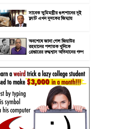
সাবেক ভুমিমন্ত্রীর গুলশানের দুই
ফ্ল্যাট এখন দুদকের জিম্মায়
অবশেষে জানা গেল জিয়াউর
রহমানের পলাতক খুনিকে
গ্রেপ্তারের রুদ্ধশ্বাস অভিযানের গল্প