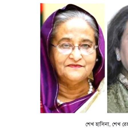
শেখ হাসিনা, শেখ রে