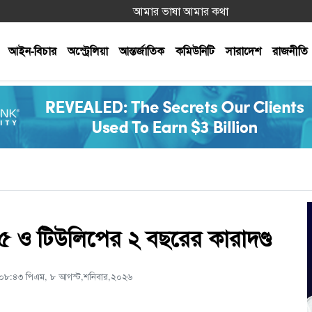
আমার ভাষা আমার কথা
আইন-বিচার
অস্ট্রেলিয়া
আন্তর্জাতিক
কমিউনিটি
সারাদেশ
রাজনীতি
৫ ও টিউলিপের ২ বছরের কারাদণ্ড
 ০৮:৪৩ পিএম, ৮ আগস্ট,শনিবার,২০২৬