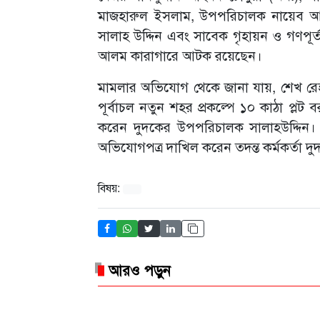
মাজহারুল ইসলাম, উপপরিচালক নায়েব আলী শ
সালাহ উদ্দিন এবং সাবেক গৃহায়ন ও গণপূর্ত
আলম কারাগারে আটক রয়েছেন।
মামলার অভিযোগ থেকে জানা যায়, শেখ রেহা
পূর্বাচল নতুন শহর প্রকল্পে ১০ কাঠা প্ল
করেন দুদকের উপপরিচালক সালাহউদ্দিন। 
অভিযোগপত্র দাখিল করেন তদন্ত কর্মকর্তা 
বিষয়:
আরও পড়ুন