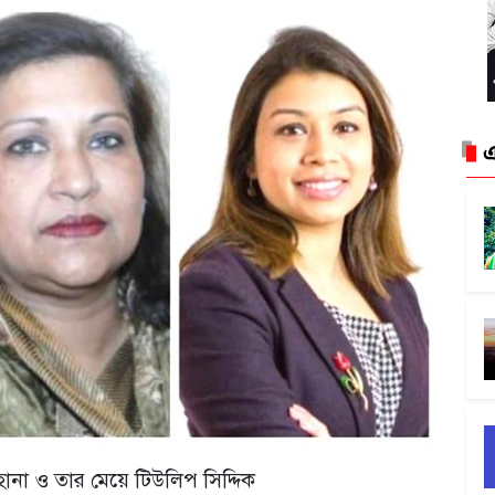
এ
হানা ও তার মেয়ে টিউলিপ সিদ্দিক