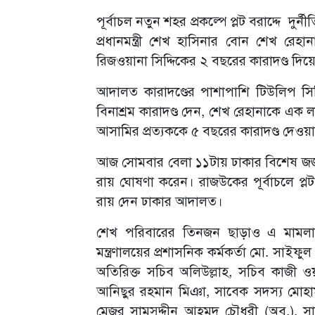
পূর্বাচল নতুন শহর প্রকল্পে প্লট বরাদ্দে 
প্রধানমন্ত্রী শেখ হাসিনার বোন শেখ রে
রিজওয়ানা সিদ্দিকের ২ বছরের কারাদণ্ড দ
আদালত কারাদণ্ডের পাশাপাশি টিউলিপ সি
বিনাশ্রম কারাদণ্ড দেন, শেখ রেহানাকে এক
আসামির প্রত্যককে ৫ বছরের কারাদণ্ড দেওয়
আজ সোমবার বেলা ১১টায় ঢাকার বিশেষ 
রায় ঘোষণা করেন। রাজউকের পূর্বাচলে প্লট
রায় দেন ঢাকার আদালত।
শেখ পরিবারের তিনজন ছাড়াও এ মামলায়
মন্ত্রণালয়ের প্রশাসনিক কর্মকর্তা মো. সা
অতিরিক্ত সচিব অলিউল্লাহ, সচিব কাজী ও
আনিছুর রহমান মিঞা, সাবেক সদস্য মোহাম্
মেজর সামসুদ্দীন আহমদ চৌধুরী (অব.), 