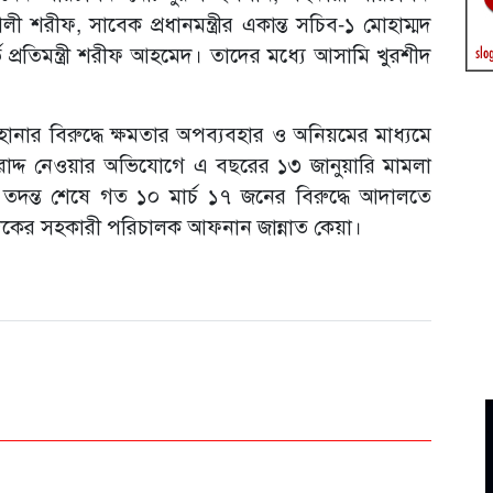
রীফ, সাবেক প্রধানমন্ত্রীর একান্ত সচিব-১ মোহাম্মদ
 প্রতিমন্ত্রী শরীফ আহমেদ। তাদের মধ্যে আসামি খুরশীদ
নার বিরুদ্ধে ক্ষমতার অপব্যবহার ও অনিয়মের মাধ্যমে
ট বরাদ্দ নেওয়ার অভিযোগে এ বছরের ১৩ জানুয়ারি মামলা
তদন্ত শেষে গত ১০ মার্চ ১৭ জনের বিরুদ্ধে আদালতে
দুদকের সহকারী পরিচালক আফনান জান্নাত কেয়া।