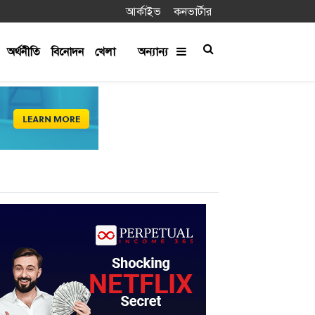
আর্কাইভ
কনভার্টার
অর্থনীতি
বিনোদন
খেলা
অন্যান্য