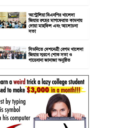
অস্ট্রেলিয়া বিএনপির খালেদা
জিয়ার রুহের মাগফেরাত কামনায়
দোয়া মাহফিল এবং আলোচনা
সভা
সিডনিতে দেশনেত্রী বেগম খালেদা
জিয়ার স্মরণে শোক সভা ও
গায়েবানা জানাজা অনুষ্ঠিত