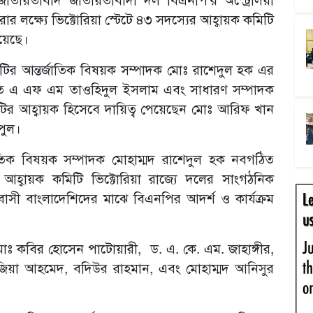
লক্ষ্যে ভিক্টোরিয়া স্টেটে ৪৩ সদস্যের আহ্বায়ক কমিটি
য়েছে।
িটির আন্তর্জাতিক বিষয়ক সম্পাদক মোঃ রাশেদুল হক এর
ভাপতি এ এফ এম তাওহিদুল ইসলাম এবং সাধারণ সম্পাদক
িটির আহ্বায়ক হিসেবে দায়িত্ব পেয়েছেন মোঃ আরিফ খান
িপুল।
জাতিক বিষয়ক সম্পাদক মোহাম্মদ রাশেদুল হক নবগঠিত
হ্বায়ক কমিটি ভিক্টোরিয়া রাজ্যে দলের সাংগঠনিক
বাসী বাংলাদেশিদের মাঝে বিএনপির আদর্শ ও কার্যক্রম
োঃ কবির হোসেন পাটোয়ারী, ড. এ. কে. এম. জাহাঙ্গীর,
 জিয়া আহমেদ, বদিউর রাহমান, এবং মোহাম্মদ আনিসুর