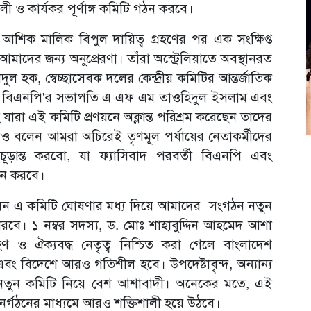
লী ও কার্যকর পূর্ণাঙ্গ কমিটি গঠন করবে।
িক মালিক বিপুল দায়িত্ব গ্রহণের পর এক সংক্ষিপ্ত
 আমাদের জন্য অনুপ্রেরণা। তাঁরা অস্ট্রেলিয়াতে অবস্থানরত
ল হক, স্বেচ্ছাসেবক দলের কেন্দ্রীয় কমিটির আন্তর্জাতিক
য়া বিএনপি'র সভাপতি এ এফ এম তাওহিদুল ইসলাম এবং
ারা এই কমিটি প্রণয়নে অক্লান্ত পরিশ্রম করেছেন তাদের
 আরও বলেন আমরা অচিরেই তৃণমূল পর্যায়ের নেতাকর্মীদের
ি চূড়ান্ত করবো, যা ফ্যাসিবাদ পরবর্তী বিএনপি এবং
ালন করবে।
লেন এ কমিটি ঘোষণার মধ্য দিয়ে আমাদের সংগঠন নতুন
রবে। ১ নম্বর সদস্য, ড. মোঃ শাহাবুদ্দিন আহমেদ আশা
 ও ঐক্যবদ্ধ নেতৃত্ব নিশ্চিত করা গেলে বাংলাদেশ
এবং বিদেশে আরও গতিশীল হবে। উপদেষ্টাবৃন্দ, অন্যান্য
রাও নতুন কমিটি নিয়ে বেশ আশাবাদী। অনেকের মতে, এই
র্গঠনের মাধ্যমে আরও শক্তিশালী হয়ে উঠবে।