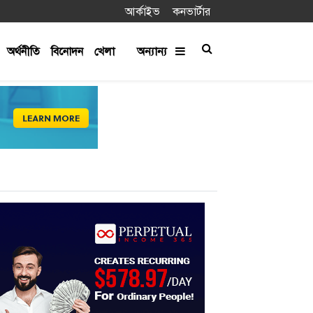
আর্কাইভ
কনভার্টার
অর্থনীতি
বিনোদন
খেলা
অন্যান্য