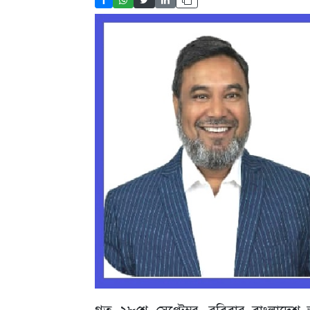
গত ২৮শে সেপ্টেম্বর, রবিবার বাংলাদেশ জ