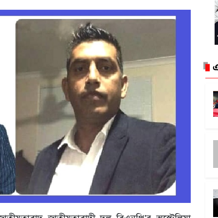
এ
াতীয়তাবাদ জাতীয়তাবাদী দল বিএনপি'র অস্ট্রেলিয়া