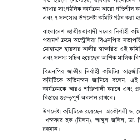
শাখার সাংগঠনিক কার্যক্রম আরো গতিশীল করার 
এবং ৭ সদস্যের উপদেষ্টা কমিটি গঠন করা হ
বাংলাদেশ জাতীয়তাবাদী দলের নির্বাহী কম
পরামর্শ ক্রমে অস্ট্রেলিয়া বিএনপি'র স
মোহাম্মদ হায়দার আলীর স্বাক্ষরিত এই কম
এবং সদস্য সচিব হয়েছেন আশিক মালিক ব
বিএনপির জাতীয় নির্বাহী কমিটির আন্তর্
কমিটিকে অভিনন্দন জানিয়ে বলেন, এই আ
কার্যক্রমকে আরও শক্তিশালী করবে এবং প্র
বিস্তারে গুরুত্বপূর্ণ অবদান রাখবে।
উপদেষ্টা কমিটিতে রয়েছেন প্রকৌশলী ড. ম
খন্দকার হক (মিলন), আব্দুল জলিল, ডা.
রহমান।