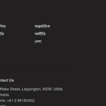
েলিয়া
আন্তর্জাতিক
ীতি
অর্থনীতি
খেলা
tact Us
fftake Street, Leppington, NSW- 2569,
tralia.
ne: +61 2 96183432,
ail: