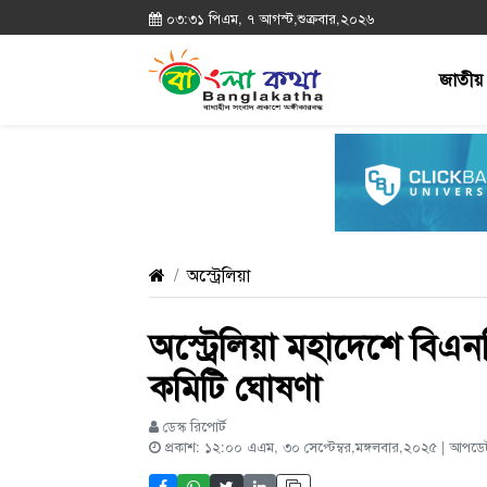
০৩:৩১ পিএম, ৭ আগস্ট,শুক্রবার,২০২৬
জাতীয়
অস্ট্রেলিয়া
অস্ট্রেলিয়া মহাদেশে বিএনপ
কমিটি ঘোষণা
ডেস্ক রিপোর্ট
প্রকাশ: ১২:০০ এএম, ৩০ সেপ্টেম্বর,মঙ্গলবার,২০২৫ | আপড