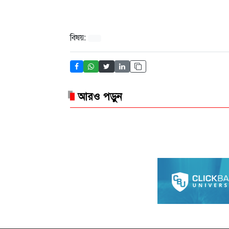
বিষয়:
আরও পড়ুন