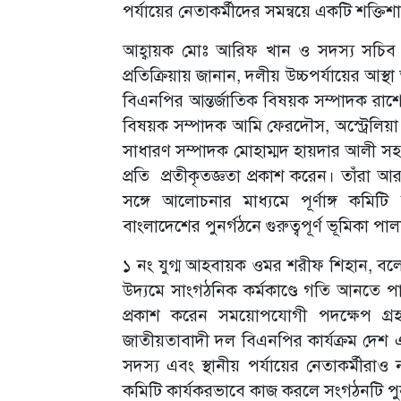
পর্যায়ের নেতাকর্মীদের সমন্বয়ে একটি শক্তিশা
আহ্বায়ক মোঃ আরিফ খান ও সদস্য সচিব আশ
প্রতিক্রিয়ায় জানান, দলীয় উচ্চপর্যায়ের আস্থা
বিএনপির আন্তর্জাতিক বিষয়ক সম্পাদক রাশেদু
বিষয়ক সম্পাদক আমি ফেরদৌস, অস্ট্রেলি
সাধারণ সম্পাদক মোহাম্মদ হায়দার আলী সহ য
প্রতি প্রতীকৃতজ্ঞতা প্রকাশ করেন। তাঁরা
সঙ্গে আলোচনার মাধ্যমে পূর্ণাঙ্গ কমিট
বাংলাদেশের পুনর্গঠনে গুরুত্বপূর্ণ ভূমিকা প
১ নং যুগ্ম আহবায়ক ওমর শরীফ শিহান, ব
উদ্যমে সাংগঠনিক কর্মকাণ্ডে গতি আনতে পা
প্রকাশ করেন সময়োপযোগী পদক্ষেপ গ্রহণ
জাতীয়তাবাদী দল বিএনপির কার্যক্রম দেশ 
সদস্য এবং স্থানীয় পর্যায়ের নেতাকর্মী
কমিটি কার্যকরভাবে কাজ করলে সংগঠনটি পুন