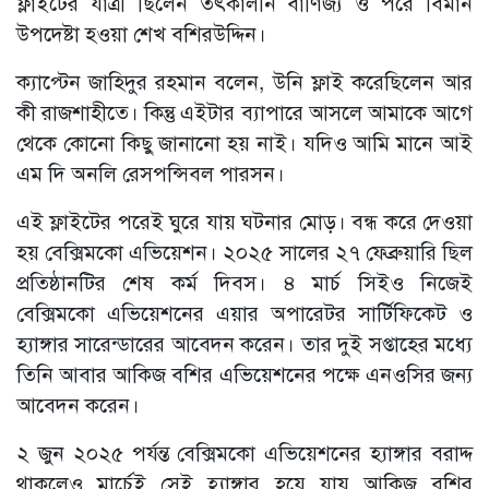
ফ্লাইটের যাত্রী ছিলেন তৎকালীন বাণিজ্য ও পরে বিমান
উপদেষ্টা হওয়া শেখ বশিরউদ্দিন।
ক্যাপ্টেন জাহিদুর রহমান বলেন, উনি ফ্লাই করেছিলেন আর
কী রাজশাহীতে। কিন্তু এইটার ব্যাপারে আসলে আমাকে আগে
থেকে কোনো কিছু জানানো হয় নাই। যদিও আমি মানে আই
এম দি অনলি রেসপন্সিবল পারসন।
এই ফ্লাইটের পরেই ঘুরে যায় ঘটনার মোড়। বন্ধ করে দেওয়া
হয় বেক্সিমকো এভিয়েশন। ২০২৫ সালের ২৭ ফেব্রুয়ারি ছিল
প্রতিষ্ঠানটির শেষ কর্ম দিবস। ৪ মার্চ সিইও নিজেই
বেক্সিমকো এভিয়েশনের এয়ার অপারেটর সার্টিফিকেট ও
হ্যাঙ্গার সারেন্ডারের আবেদন করেন। তার দুই সপ্তাহের মধ্যে
তিনি আবার আকিজ বশির এভিয়েশনের পক্ষে এনওসির জন্য
আবেদন করেন।
২ জুন ২০২৫ পর্যন্ত বেক্সিমকো এভিয়েশনের হ্যাঙ্গার বরাদ্দ
থাকলেও মার্চেই সেই হ্যাঙ্গার হয়ে যায় আকিজ বশির