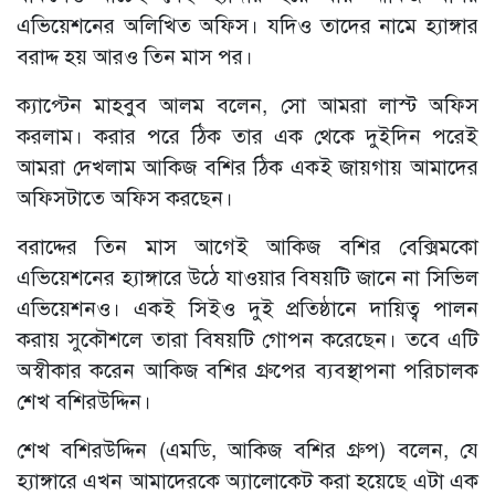
এভিয়েশনের অলিখিত অফিস। যদিও তাদের নামে হ্যাঙ্গার
বরাদ্দ হয় আরও তিন মাস পর।
ক্যাপ্টেন মাহবুব আলম বলেন, সো আমরা লাস্ট অফিস
করলাম। করার পরে ঠিক তার এক থেকে দুইদিন পরেই
আমরা দেখলাম আকিজ বশির ঠিক একই জায়গায় আমাদের
অফিসটাতে অফিস করছেন।
বরাদ্দের তিন মাস আগেই আকিজ বশির বেক্সিমকো
এভিয়েশনের হ্যাঙ্গারে উঠে যাওয়ার বিষয়টি জানে না সিভিল
এভিয়েশনও। একই সিইও দুই প্রতিষ্ঠানে দায়িত্ব পালন
করায় সুকৌশলে তারা বিষয়টি গোপন করেছেন। তবে এটি
অস্বীকার করেন আকিজ বশির গ্রুপের ব্যবস্থাপনা পরিচালক
শেখ বশিরউদ্দিন।
শেখ বশিরউদ্দিন (এমডি, আকিজ বশির গ্রুপ) বলেন, যে
হ্যাঙ্গারে এখন আমাদেরকে অ্যালোকেট করা হয়েছে এটা এক