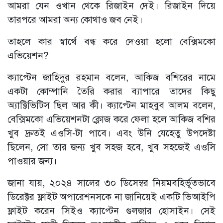
আমরা যেন ওখান থেকে রিজাইন দেই। রিজাইন দিয়ে
তারপরে আমরা অন্য কোথাও জব নেই।
তাহলে কার স্বার্থে বন্ধ করে দেওয়া হলো বেক্সিমকো
এভিয়েশন?
ক্যাপ্টেন জাহিদুর রহমান বলেন, আকিজ বশিরের নামে
একটা কোম্পানি তৈরি করার ব্যাপারে তাদের কিছু
অ্যাক্টিভিটিস ছিল আর কী। ক্যাপ্টেন মাহবুব আলম বলেন,
বেক্সিমকো এভিয়েশনটা ক্লোজ করে ফেলা হলে আকিজ বশির
খুব দ্রুতই এওসি-টা পাবে। এবং উনি যেহেতু উপদেষ্টা
ছিলেন, সো তার জন্য খুব সহজ হবে, খুব সহজেই এওসি
পাওয়ার জন্য।
জানা যায়, ২০২৪ সালের ৩০ ডিসেম্বর নিয়মবহির্ভূতভাবে
ডিরেক্টর ফ্লাইট অপারেশনসকে না জানিয়েই একটি ভিআইপি
ফ্লাইট করেন সিইও ক্যাপ্টেন গুলজার হোসাইন। সেই