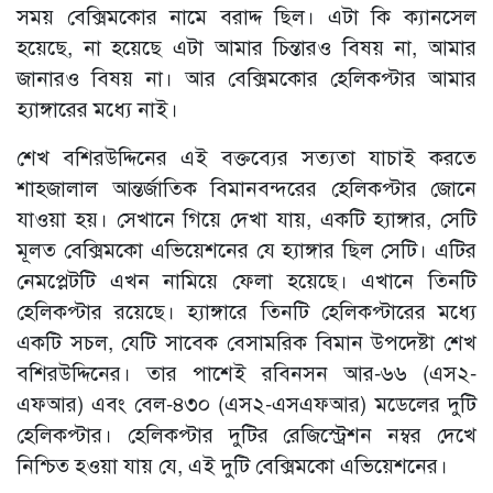
সময় বেক্সিমকোর নামে বরাদ্দ ছিল। এটা কি ক্যানসেল
হয়েছে, না হয়েছে এটা আমার চিন্তারও বিষয় না, আমার
জানারও বিষয় না। আর বেক্সিমকোর হেলিকপ্টার আমার
হ্যাঙ্গারের মধ্যে নাই।
শেখ বশিরউদ্দিনের এই বক্তব্যের সত্যতা যাচাই করতে
শাহজালাল আন্তর্জাতিক বিমানবন্দরের হেলিকপ্টার জোনে
যাওয়া হয়। সেখানে গিয়ে দেখা যায়, একটি হ্যাঙ্গার, সেটি
মূলত বেক্সিমকো এভিয়েশনের যে হ্যাঙ্গার ছিল সেটি। এটির
নেমপ্লেটটি এখন নামিয়ে ফেলা হয়েছে। এখানে তিনটি
হেলিকপ্টার রয়েছে। হ্যাঙ্গারে তিনটি হেলিকপ্টারের মধ্যে
একটি সচল, যেটি সাবেক বেসামরিক বিমান উপদেষ্টা শেখ
বশিরউদ্দিনের। তার পাশেই রবিনসন আর-৬৬ (এস২-
এফআর) এবং বেল-৪৩০ (এস২-এসএফআর) মডেলের দুটি
হেলিকপ্টার। হেলিকপ্টার দুটির রেজিস্ট্রেশন নম্বর দেখে
নিশ্চিত হওয়া যায় যে, এই দুটি বেক্সিমকো এভিয়েশনের।