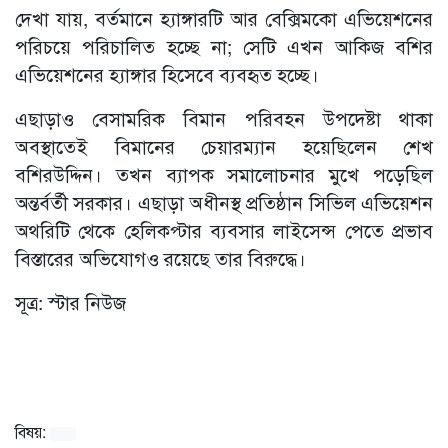
দেখা যায়, বর্তমানে হ্যাঙ্গারটি আর বেক্সিমকো এভিয়েশনের
পরিচয়ে পরিচালিত হচ্ছে না; সেটি এখন আকিজ বশির
এভিয়েশনের হ্যাঙ্গার হিসেবে ব্যবহৃত হচ্ছে।
এছাড়াও বেসামরিক বিমান পরিবহন উপদেষ্টা থাকা
অবস্থাতেই বিমানের চেয়ারম্যান হয়েছিলেন শেখ
বশিরউদ্দিন। তখন ব্যাপক সমালোচনার মুখে পড়েছিল
অন্তর্বর্তী সরকার। এছাড়া অধীনস্থ প্রতিষ্ঠান সিভিল এভিয়েশন
অথরিটি থেকে হেলিকপ্টার ব্যবসার লাইসেন্স পেতে প্রভাব
বিস্তারের অভিযোগও রয়েছে তার বিরুদ্ধে।
সূত্র: স্টার নিউজ
বিষয়: