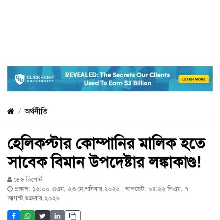
অর্থনীতি
হেলিকপ্টার কোম্পানির মালিক হতে
সাবেক বিমান উপদেষ্টার লঙ্কাকাণ্ড!
ডেস্ক রিপোর্ট
প্রকাশ: ১২:০০ এএম, ২৩ মে,শনিবার,২০২৬ | আপডেট: ০৪:২২ পিএম, ৭
আগস্ট,শুক্রবার,২০২৬