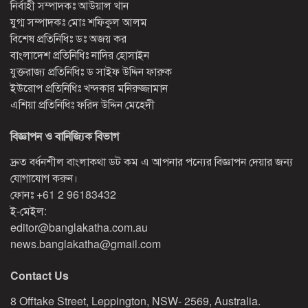
নির্বাহী সম্পাদকঃ আউয়াল খান
যুগ্ম সম্পাদকঃ মোঃ শফিকুল আলম
বিশেষ প্রতিনিধিঃ ডঃ অজয় কর
বাংলাদেশ প্রতিনিধিঃ নাদির হোসাইন
যুক্তরাজ্য প্রতিনিধিঃ ড সাইফ উদ্দিন ফারুক
ইউরোপ প্রতিনিধিঃ খন্দকার মনিরুজ্জামান
এশিয়া প্রতিনিধিঃ ফরিদ উদ্দিন মেহেদী
বিজ্ঞাপন ও বানিজ্যিক বিভাগ
দ্রুত বর্ধনশীল বাংলাকথা ডট কম এ আপনার পন্যের বিজ্ঞাপন দেয়ার জন্য
যোগাযোগ করুন।
ফোনঃ
+61 2 96183432
ই-মেইল:
editor@banglakatha.com.au
news.banglakatha@gmail.com
Contact Us
8 Offtake Street, Leppington, NSW- 2569, Australia.