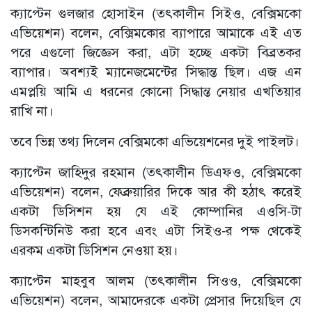
ক্যাপ্টেন গুলজার হোসাইন (তৎকালীন সিইও, বেক্সিমকো
এভিয়েশন) বলেন, বেক্সিমকোর ব্যাপারে আমাকে এই এত
পরে এগুলো জিজ্ঞেস করা, এটা হচ্ছে একটা বিব্রতকর
ব্যাপার। অবশ্যই ম্যানেজমেন্টের সিদ্ধান্ত ছিল। এজ এন
এমপ্লয়ি আমি এ ধরনের কোনো সিদ্ধান্ত নেয়ার এখতিয়ার
রাখি না।
তবে ভিন্ন তথ্য দিলেন বেক্সিমকো এভিয়েশনের দুই পাইলট।
ক্যাপ্টেন জাহিদুর রহমান (তৎকালীন ডিএফও, বেক্সিমকো
এভিয়েশন) বলেন, ফেব্রুয়ারির দিকে আর কী হঠাৎ করেই
একটা ডিসিশন হয় যে এই কোম্পানির এওসি-টা
ডিসকন্টিনিউ করা হবে এবং এটা সিইও-র পক্ষ থেকেই
এরকম একটা ডিসিশন নেওয়া হয়।
ক্যাপ্টেন মাহবুব আলম (তৎকালীন সিওও, বেক্সিমকো
এভিয়েশন) বলেন, আমাদেরকে একটা প্রেসার দিয়েছিল যে