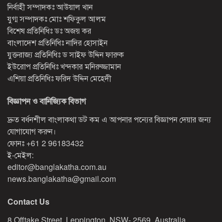
নির্বাহী সম্পাদকঃ আউয়াল খান
যুগ্ম সম্পাদকঃ মোঃ শফিকুল আলম
বিশেষ প্রতিনিধিঃ ডঃ অজয় কর
বাংলাদেশ প্রতিনিধিঃ নাদির হোসাইন
যুক্তরাজ্য প্রতিনিধিঃ ড সাইফ উদ্দিন ফারুক
ইউরোপ প্রতিনিধিঃ খন্দকার মনিরুজ্জামান
এশিয়া প্রতিনিধিঃ ফরিদ উদ্দিন মেহেদী
বিজ্ঞাপন ও বানিজ্যিক বিভাগ
দ্রুত বর্ধনশীল বাংলাকথা ডট কম এ আপনার পন্যের বিজ্ঞাপন দেয়ার জন্য
যোগাযোগ করুন।
ফোনঃ
+61 2 96183432
ই-মেইল:
editor@banglakatha.com.au
news.banglakatha@gmail.com
Contact Us
8 Offtake Street, Leppington, NSW- 2569, Australia.