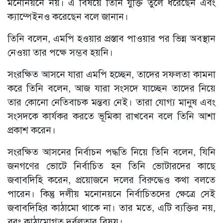
মনোনয়নে নয়। এ বিষয়ে তিনি যুক্তি তুলে ধরেছেন এবং
ক্যাম্পেইনও করেছেন বলে জানান।
তিনি বলেন, এমপি হওয়ার প্রস্তাব পাওয়ার পর ভিন্ন অবস্থান
নেওয়া তার পক্ষে সম্ভব হয়নি।
সংরক্ষিত আসনে যারা এমপি হচ্ছেন, তাদের সফলতা কামনা
করে তিনি বলেন, আজ যারা সংসদে যাচ্ছেন তাদের নিয়ে
তার কোনো নেতিবাচক মন্তব্য নেই। তারা যোগ্য মানুষ এবং
সংসদকে কার্যকর করতে ভূমিকা রাখবেন বলে তিনি আশা
প্রকাশ করেন।
সংরক্ষিত আসনের নির্বাচন পদ্ধতি নিয়ে তিনি বলেন, যিনি
জনগণের ভোটে নির্বাচিত হন তিনি ভোটারদের কাছে
জবাবদিহি করেন, প্রয়োজনে দলের বিরুদ্ধেও কথা বলতে
পারেন। কিন্তু দলীয় মনোনয়নে নির্বাচিতদের ক্ষেত্রে সেই
জবাবদিহির কাঠামো থাকে না। তার মতে, এটি ব্যক্তির নয়,
বরং কাঠামোগত দুর্বলতার বিষয়।