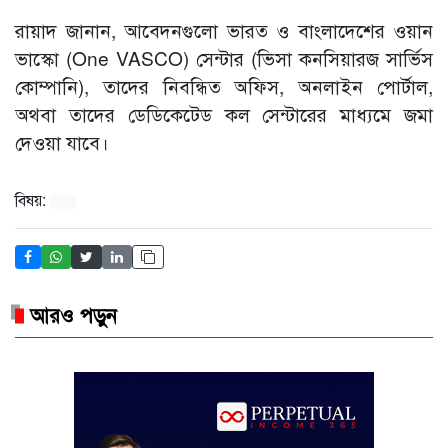
রায়াদ জানান, আবেদনগুলো ভারত ও বাংলাদেশের ওয়ান
ভাস্কো (One VASCO) সেন্টার (ভিসা কনসিয়ারজ সার্ভিস
কোম্পানি), তাদের নিবন্ধিত অফিস, অনলাইন পোর্টাল,
অথবা তাদের ডেডিকেটেড কল সেন্টারের মাধ্যমে জমা
দেওয়া যাবে।
বিষয়:
আরও পড়ুন