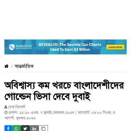
আন্তর্জাতিক
অবিশ্বাস্য কম খরচে বাংলাদেশীদের
গোল্ডেন ভিসা দেবে দুবাই
ডেস্ক রিপোর্ট
প্রকাশ: ১২:০০ এএম, ৭ জুলাই,সোমবার,২০২৫ | আপডেট: ০৯:০০ পিএম, ৫
আগস্ট, বুধবার,২০২৬