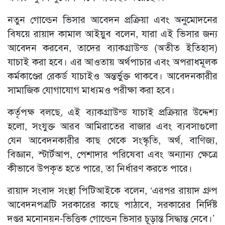
নতুন গোল্ডেন ভিসার আবেদন প্রক্রিয়া এবং অনুমোদনের
বিষয়ে রায়াদ কামাল আইয়ুব বলেন, যারা এই ভিসার জন্য
আবেদন করবেন, তাদের ব্যাকগ্রাউন্ড (অতীত ইতিহাস)
যাচাই করা হবে। এর আওতায় অর্থপাচার এবং অপরাধমূলক
কর্মকাণ্ডের রেকর্ড যাচাইও অন্তর্ভুক্ত থাকবে। আবেদনকারীর
সামাজিক যোগাযোগ মাধ্যমও পরীক্ষা করা হবে।
কর্তৃপক্ষ বলছে, এই ব্যাকগ্রাউন্ড যাচাই প্রক্রিয়ার উদ্দেশ্য
হলো, সংযুক্ত আরব আমিরাতের বাজার এবং ব্যবসাগুলো
যেন আবেদনকারীর কাছ থেকে সংস্কৃতি, অর্থ, বাণিজ্য,
বিজ্ঞান, স্টার্টআপ, পেশাদার পরিষেবা এবং অন্যান্য ক্ষেত্রে
কীভাবে উপকৃত হতে পারে, তা নির্ধারণ করতে পারে।
রায়াদ সংবাদ সংস্থা পিটিআইকে বলেন, ‘এরপর রায়াদ গ্রুপ
আবেদনপত্রটি সরকারের কাছে পাঠাবে, সরকারের নির্দিষ্ট
দপ্তর মনোনয়ন-ভিত্তিক গোল্ডেন ভিসার চূড়ান্ত সিদ্ধান্ত নেবে।’