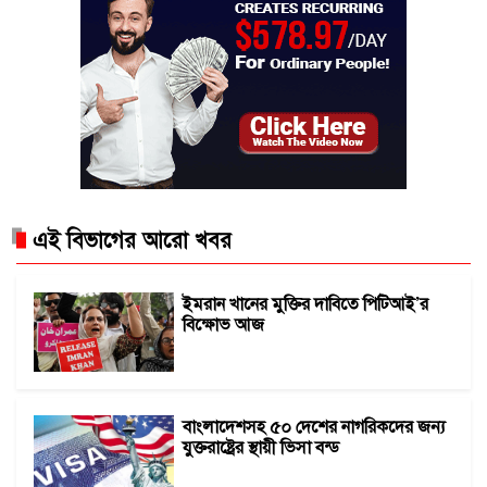
এই বিভাগের আরো খবর
ইমরান খানের মুক্তির দাবিতে পিটিআই’র
বিক্ষোভ আজ
বাংলাদেশসহ ৫০ দেশের নাগরিকদের জন্য
যুক্তরাষ্ট্রের স্থায়ী ভিসা বন্ড