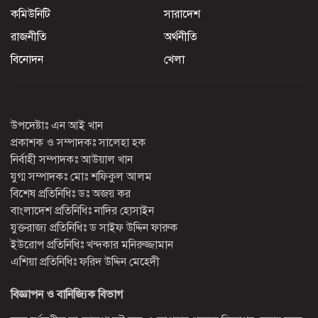
কমিউনিটি
সারাদেশ
রাজনীতি
অর্থনীতি
বিনোদন
খেলা
উপদেষ্টাঃ এন আই খান
প্রকাশক ও সম্পাদকঃ সালেহা হক
নির্বাহী সম্পাদকঃ আউয়াল খান
যুগ্ম সম্পাদকঃ মোঃ শফিকুল আলম
বিশেষ প্রতিনিধিঃ ডঃ অজয় কর
বাংলাদেশ প্রতিনিধিঃ নাদির হোসাইন
যুক্তরাজ্য প্রতিনিধিঃ ড সাইফ উদ্দিন ফারুক
ইউরোপ প্রতিনিধিঃ খন্দকার মনিরুজ্জামান
এশিয়া প্রতিনিধিঃ ফরিদ উদ্দিন মেহেদী
বিজ্ঞাপন ও বানিজ্যিক বিভাগ