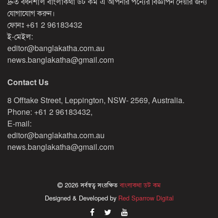
দ্রুত বর্ধনশীল বাংলাকথা ডট কম এ আপনার পন্যের বিজ্ঞাপন দেয়ার জন্য
যোগাযোগ করুন।
ফোনঃ
+61 2 96183432
ই-মেইল:
editor@banglakatha.com.au
news.banglakatha@gmail.com
Contact Us
8 Offtake Street, Leppington, NSW- 2569, Australia.
Phone: +61 2 96183432,
E-mail:
editor@banglakatha.com.au
news.banglakatha@gmail.com
2026 সর্বস্বত্ব সংরক্ষিত
বাংলাকথা ডট কম
Designed & Developed by
Red Sparrow Digital