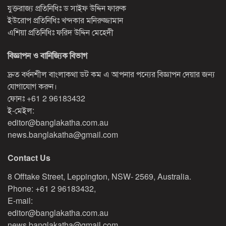
যুক্তরাজ্য প্রতিনিধিঃ ড সাইফ উদ্দিন ফারুক
ইউরোপ প্রতিনিধিঃ খন্দকার মনিরুজ্জামান
এশিয়া প্রতিনিধিঃ ফরিদ উদ্দিন মেহেদী
বিজ্ঞাপন ও বানিজ্যিক বিভাগ
দ্রুত বর্ধনশীল বাংলাকথা ডট কম এ আপনার পন্যের বিজ্ঞাপন দেয়ার জন্য
যোগাযোগ করুন।
ফোনঃ
+61 2 96183432
ই-মেইল:
editor@banglakatha.com.au
news.banglakatha@gmail.com
Contact Us
8 Offtake Street, Leppington, NSW- 2569, Australia.
Phone: +61 2 96183432,
E-mail:
editor@banglakatha.com.au
news.banglakatha@gmail.com