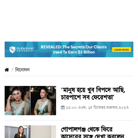
বিনোদন
‘মানুষ হয়ে খুব বিপদে আছি,
চারপাশে সব ফেরেশতা’
১২:০০ এএম, ১৫ ডিসেম্বর,শুক্রবার,২০২৩
গোপালগঞ্জ থেকে ফিরে
কাদেরের সঙ্গে দেখা করলেন