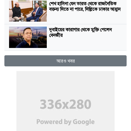
শেখ হাসিনা যেন ভারত থেকে রাজনৈতিক
বক্তব্য দিতে না পারে, দিল্লিকে ঢাকার আহ্বান
দুবাইয়ের কারাগার থেকে মুক্তি পেলেন
বেনজীর
আরও খবর