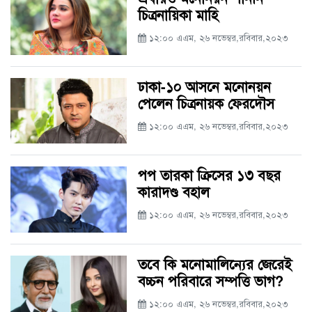
চিত্রনায়িকা মাহি
১২:০০ এএম, ২৬ নভেম্বর,রবিবার,২০২৩
ঢাকা-১০ আসনে মনোনয়ন
পেলেন চিত্রনায়ক ফেরদৌস
১২:০০ এএম, ২৬ নভেম্বর,রবিবার,২০২৩
পপ তারকা ক্রিসের ১৩ বছর
কারাদণ্ড বহাল
১২:০০ এএম, ২৬ নভেম্বর,রবিবার,২০২৩
তবে কি মনোমালিন্যের জেরেই
বচ্চন পরিবারে সম্পত্তি ভাগ?
১২:০০ এএম, ২৬ নভেম্বর,রবিবার,২০২৩