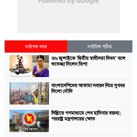
সর্বশেষ খবর
সর্বাধিক পঠিত
৩৬ জুলাইকে ‘দ্বিতীয় স্বাধীনতা দিবস’ বলে
শুভেচ্ছা দিলেন তিশা
বাংলাদেশিদের আকামা নবায়ন নিয়ে সুখবর
দিলো সৌদি
দিল্লিতে গণমাধ্যমে শেখ হাসিনার বক্তব্য;
পররাষ্ট্র মন্ত্রণালয়ের ক্ষোভ