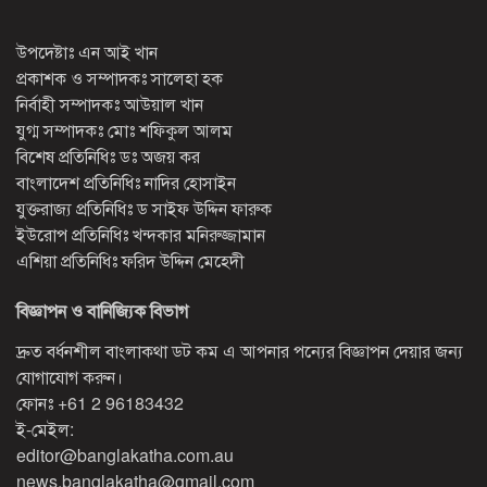
উপদেষ্টাঃ এন আই খান
প্রকাশক ও সম্পাদকঃ সালেহা হক
নির্বাহী সম্পাদকঃ আউয়াল খান
যুগ্ম সম্পাদকঃ মোঃ শফিকুল আলম
বিশেষ প্রতিনিধিঃ ডঃ অজয় কর
বাংলাদেশ প্রতিনিধিঃ নাদির হোসাইন
যুক্তরাজ্য প্রতিনিধিঃ ড সাইফ উদ্দিন ফারুক
ইউরোপ প্রতিনিধিঃ খন্দকার মনিরুজ্জামান
এশিয়া প্রতিনিধিঃ ফরিদ উদ্দিন মেহেদী
বিজ্ঞাপন ও বানিজ্যিক বিভাগ
দ্রুত বর্ধনশীল বাংলাকথা ডট কম এ আপনার পন্যের বিজ্ঞাপন দেয়ার জন্য
যোগাযোগ করুন।
ফোনঃ
+61 2 96183432
ই-মেইল:
editor@banglakatha.com.au
news.banglakatha@gmail.com