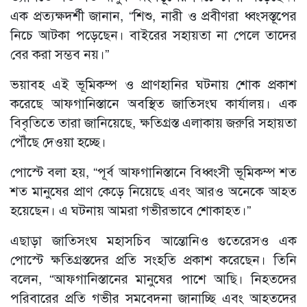
এক প্রত্যক্ষদর্শী জানান, “শিশু, নারী ও প্রবীণরা ধ্বংসস্তূপের
নিচে আটকা পড়েছেন। বাইরের সহায়তা না পেলে তাদের
বের করা সম্ভব নয়।”
ভয়াবহ এই ভূমিকম্প ও প্রাণহানির ঘটনায় শোক প্রকাশ
করেছে আফগানিস্তানে অবস্থিত জাতিসংঘ কার্যালয়। এক
বিবৃতিতে তারা জানিয়েছে, ক্ষতিগ্রস্ত এলাকায় জরুরি সহায়তা
পৌঁছে দেওয়া হচ্ছে।
পোস্টে বলা হয়, “পূর্ব আফগানিস্তানে বিধ্বংসী ভূমিকম্প শত
শত মানুষের প্রাণ কেড়ে নিয়েছে এবং আরও অনেকে আহত
হয়েছেন। এ ঘটনায় আমরা গভীরভাবে শোকাহত।”
এছাড়া জাতিসংঘ মহাসচিব আন্তোনিও গুতেরেসও এক
পোস্টে ক্ষতিগ্রস্তদের প্রতি সংহতি প্রকাশ করেছেন। তিনি
বলেন, “আফগানিস্তানের মানুষের পাশে আছি। নিহতদের
পরিবারের প্রতি গভীর সমবেদনা জানাচ্ছি এবং আহতদের