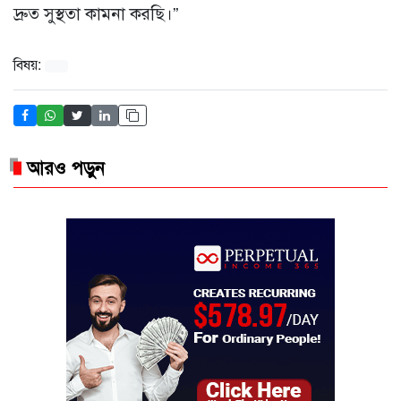
দ্রুত সুস্থতা কামনা করছি।”
বিষয়:
আরও পড়ুন