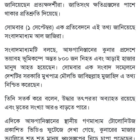
জানিয়েছেন প্রত্যক্ষদর্শীরা। জাতিসংঘ ক্ষতিগ্রস্তদের পাশে
থাকার প্রতিশ্রুতি দিয়েছে।
সোমবার (১ সেপ্টেম্বর) এক প্রতিবেদনে এই তথ্য জানিয়েছে
সংবাদমাধ্যম আল জাজিরা।
সংবাদমাধ্যমটি বলছে, আফগানিস্তানের কুনার প্রদেশে
ভয়াবহ ভূমিকম্পে অন্তত ৮০০ জন নিহত এবং আড়াই হাজার
মানুষ আহত হয়েছেন। সোমবার এক সংবাদ সম্মেলনে
দেশটির সরকারি মুখপাত্র মৌলভি জাবিহুল্লাহ মুজাহিদ এ তথ্য
নিশ্চিত করেছেন।
তিনি সতর্ক করে বলেন, উদ্ধার তৎপরতা অব্যাহত রয়েছে
এবং মৃতের সংখ্যা আরও বাড়তে পারে।
এদিকে আফগানিস্তানের স্থানীয় গণমাধ্যম টোলোনিউজ
প্রকাশিত ভিডিও ফুটেজে দেখা গেছে, কুনারের মাজার
ভ্যালিতে শত শত মানুষ ধ্বংসস্তূপের নিচে চাপা পড়েছেন।