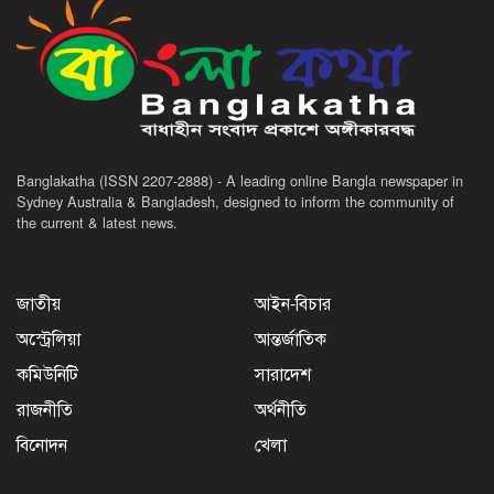
Banglakatha (ISSN 2207-2888) - A leading online Bangla newspaper in
Sydney Australia & Bangladesh, designed to inform the community of
the current & latest news.
জাতীয়
আইন-বিচার
অস্ট্রেলিয়া
আন্তর্জাতিক
কমিউনিটি
সারাদেশ
রাজনীতি
অর্থনীতি
বিনোদন
খেলা