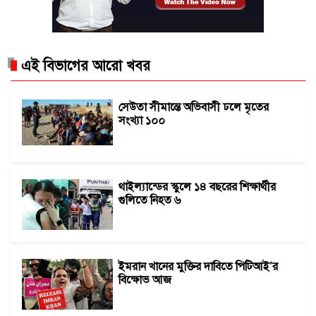
এই বিভাগের আরো খবর
সেউতা সীমান্তে অভিবাসী ঢলে মৃতের
সংখ্যা ১০০
থাইল্যান্ডের স্কুলে ১৪ বছরের শিক্ষার্থীর
গুলিতে নিহত ৬
ইমরান খানের মুক্তির দাবিতে পিটিআই’র
বিক্ষোভ আজ