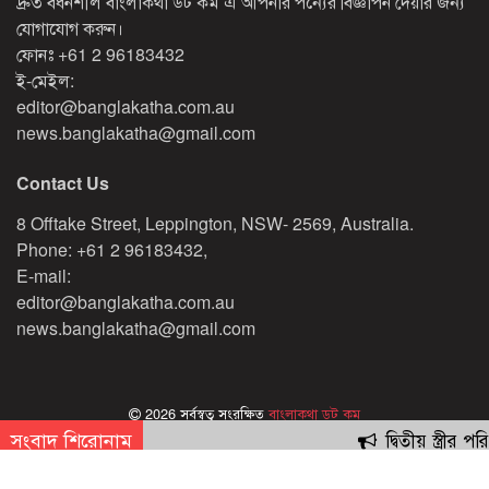
দ্রুত বর্ধনশীল বাংলাকথা ডট কম এ আপনার পন্যের বিজ্ঞাপন দেয়ার জন্য
যোগাযোগ করুন।
ফোনঃ
+61 2 96183432
ই-মেইল:
editor@banglakatha.com.au
news.banglakatha@gmail.com
Contact Us
8 Offtake Street, Leppington, NSW- 2569, Australia.
Phone: +61 2 96183432,
E-mail:
editor@banglakatha.com.au
news.banglakatha@gmail.com
2026 সর্বস্বত্ব সংরক্ষিত
বাংলাকথা ডট কম
সংবাদ শিরোনাম
দ্বিতীয় স্ত্রীর
Designed & Developed by
Red Sparrow Digital