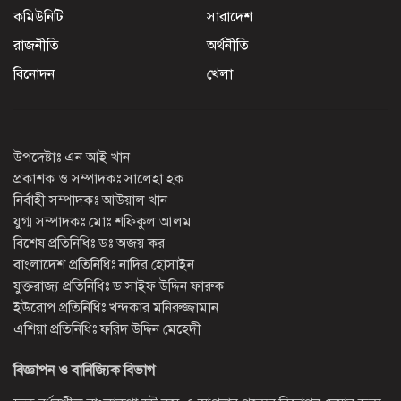
কমিউনিটি
সারাদেশ
রাজনীতি
অর্থনীতি
বিনোদন
খেলা
উপদেষ্টাঃ এন আই খান
প্রকাশক ও সম্পাদকঃ সালেহা হক
নির্বাহী সম্পাদকঃ আউয়াল খান
যুগ্ম সম্পাদকঃ মোঃ শফিকুল আলম
বিশেষ প্রতিনিধিঃ ডঃ অজয় কর
বাংলাদেশ প্রতিনিধিঃ নাদির হোসাইন
যুক্তরাজ্য প্রতিনিধিঃ ড সাইফ উদ্দিন ফারুক
ইউরোপ প্রতিনিধিঃ খন্দকার মনিরুজ্জামান
এশিয়া প্রতিনিধিঃ ফরিদ উদ্দিন মেহেদী
বিজ্ঞাপন ও বানিজ্যিক বিভাগ