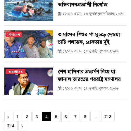
অভিবাসনপ্রত্যাশী নিখোঁজ
১২:০০ এএম, ১৬ জুলাই,বৃহস্পতিবার,২০২৬
৩ মাসের শিশুর পা মুচড়ে দেওয়া
সারাদেশ
চাচি পলাতক, গ্রেফতার দুই
১২:০০ এএম, ১৫ জুলাই, বুধবার,২০২৬
শেখ হাসিনার প্রত্যর্পণ নিয়ে যা
আন্তর্জাতিক
জানাল ভারতের পররাষ্ট্র মন্ত্রণালয়
১২:০০ এএম, ১৫ জুলাই, বুধবার,২০২৬
‹
1
2
3
4
5
6
7
8
...
713
714
›