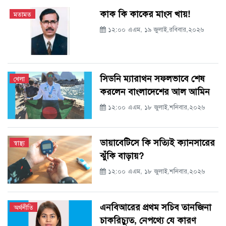
কাক কি কাকের মাংস খায়!
মতামত
১২:০০ এএম, ১৯ জুলাই,রবিবার,২০২৬
সিডনি ম্যারাথন সফলভাবে শেষ
খেলা
করলেন বাংলাদেশের আল আমিন
১২:০০ এএম, ১৮ জুলাই,শনিবার,২০২৬
ডায়াবেটিসে কি সত্যিই ক্যানসারের
স্বাস্থ্য
ঝুঁকি বাড়ায়?
১২:০০ এএম, ১৮ জুলাই,শনিবার,২০২৬
এনবিআরের প্রথম সচিব তানজিনা
অর্থনীতি
চাকরিচ্যুত, নেপথ্যে যে কারণ