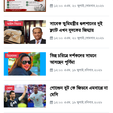
১২:০০ এএম, ২০ জুলাই,সোমবার,২০২৬
সাবেক ভুমিমন্ত্রীর গুলশানের দুই
আইন-বিচার
ফ্ল্যাট এখন দুদকের জিম্মায়
১২:০০ এএম, ২০ জুলাই,সোমবার,২০২৬
ভিন্ন চরিত্রে দর্শকদের সামনে
বিনোদন
আসছেন পূর্ণিমা
১২:০০ এএম, ১৯ জুলাই,রবিবার,২০২৬
গোল্ডেন বুট কে জিতবে এমবাপ্পে না
খেলা
মেসি
১২:০০ এএম, ১৯ জুলাই,রবিবার,২০২৬