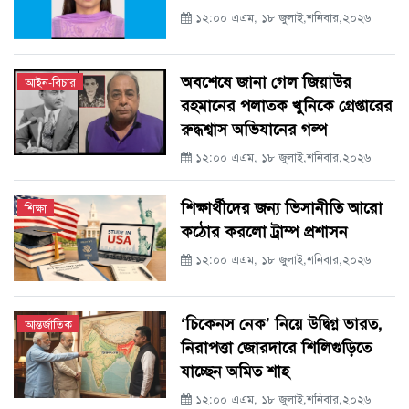
১২:০০ এএম, ১৮ জুলাই,শনিবার,২০২৬
অবশেষে জানা গেল জিয়াউর
আইন-বিচার
রহমানের পলাতক খুনিকে গ্রেপ্তারের
রুদ্ধশ্বাস অভিযানের গল্প
১২:০০ এএম, ১৮ জুলাই,শনিবার,২০২৬
শিক্ষার্থীদের জন্য ভিসানীতি আরো
শিক্ষা
কঠোর করলো ট্রাম্প প্রশাসন
১২:০০ এএম, ১৮ জুলাই,শনিবার,২০২৬
‘চিকেনস নেক’ নিয়ে উদ্বিগ্ন ভারত,
আন্তর্জাতিক
নিরাপত্তা জোরদারে শিলিগুড়িতে
যাচ্ছেন অমিত শাহ
১২:০০ এএম, ১৮ জুলাই,শনিবার,২০২৬