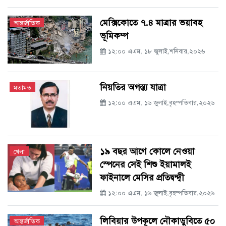
মেক্সিকোতে ৭.৪ মাত্রার ভয়াবহ
আন্তর্জাতিক
ভূমিকম্প
১২:০০ এএম, ১৮ জুলাই,শনিবার,২০২৬
নিয়তির অগস্ত্য যাত্রা
মতামত
১২:০০ এএম, ১৬ জুলাই,বৃহস্পতিবার,২০২৬
১৯ বছর আগে কোলে নেওয়া
খেলা
স্পেনের সেই শিশু ইয়ামালই
ফাইনালে মেসির প্রতিদ্বন্দ্বী
১২:০০ এএম, ১৬ জুলাই,বৃহস্পতিবার,২০২৬
লিবিয়ার উপকূলে নৌকাডুবিতে ৫০
আন্তর্জাতিক