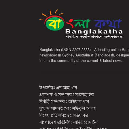
Banglakatha (ISSN 2207-2888) - A leading online Ban
newspaper in Sydney Australia & Bangladesh, designe
inform the community of the current & latest news.
উপদেষ্টাঃ এন আই খান
প্রকাশক ও সম্পাদকঃ সালেহা হক
নির্বাহী সম্পাদকঃ আউয়াল খান
যুগ্ম সম্পাদকঃ মোঃ শফিকুল আলম
বিশেষ প্রতিনিধিঃ ডঃ অজয় কর
বাংলাদেশ প্রতিনিধিঃ নাদির হোসাইন
যুক্তরাজ্য প্রতিনিধিঃ ড সাইফ উদ্দিন ফারুক