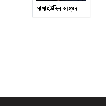
সালাহউদ্দিন আহমদ