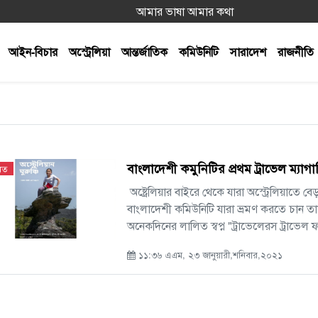
আমার ভাষা আমার কথা
আইন-বিচার
অস্ট্রেলিয়া
আন্তর্জাতিক
কমিউনিটি
সারাদেশ
রাজনীতি
বাংলাদেশী কমুনিটির প্রথম ট্রাভেল ম্যাগাজি
মত
অষ্ট্রেলিয়ার বাইরে থেকে যারা অস্ট্রেলিয়াতে 
বাংলাদেশী কমিউনিটি যারা ভ্রমণ করতে চান তাদ
অনেকদিনের লালিত স্বপ্ন "ট্রাভেলেরস ট্রাভেল
১১:৩৬ এএম, ২৩ জানুয়ারী,শনিবার,২০২১