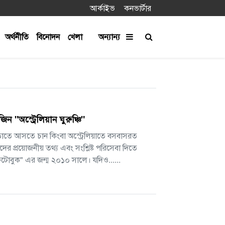
আর্কাইভ
কনভার্টার
অর্থনীতি
বিনোদন
খেলা
অন্যান্য
ন "অস্ট্রেলিয়ান ঘুরুঞ্চি"
বেড়াতে আসতে চান কিংবা অস্ট্রেলিয়াতে বসবাসরত
ের প্রয়োজনীয় তথ্য এবং সংশ্লিষ্ট পরিসেবা দিতে
 ফটোবুক" এর জন্ম ২০১০ সালে। যদিও......